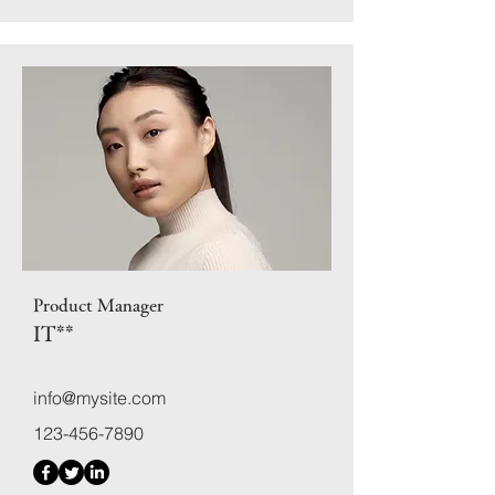
Product Manager
IT**
info@mysite.com
123-456-7890