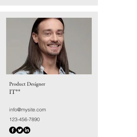
Product Designer
IT
**
info@mysite.com
123-456-7890