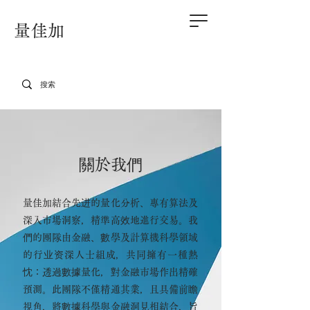
量佳加
關於我們
量佳加結合先进的量化分析、專有算法及
深入市場洞察，精準高效地進行交易。我
們的團隊由金融、數學及計算機科學領域
的行业资深人士組成，共同擁有一種熱
忱：透過數據量化，對金融市場作出精確
預測。此團隊不僅精通其業，且具備前瞻
視角，將數據科學與金融洞見相結合，旨