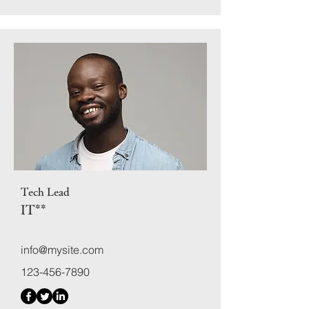
Tech Lead
IT
**
info@mysite.com
123-456-7890