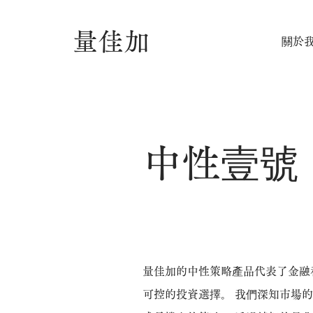
量佳加
關於
中性壹號
量佳加的中性策略產品代表了金融
可控的投資選擇。 我們深知市場