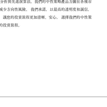
化分析與先進演算法，我們的中性策略產品力圖在各種市
減少方向性風險。 我們承諾，以最高的透明度和誠信，
，讓您的投資旅程更加清晰、安心。 選擇我們的中性策
的投資旅程。