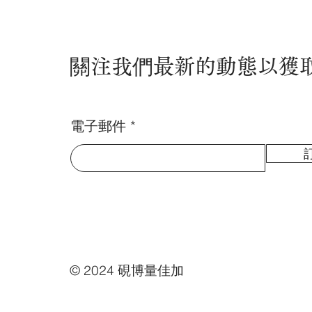
關注我們最新的動態以獲
電子郵件
© 2024 硯博量佳加