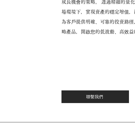
成長機會的策略。 透過精細的量
場環境下，實現資產的穩定增值，
為客戶提供明確、可靠的投資路徑
略產品，開啟您的低波動、高效益
聯繫我們