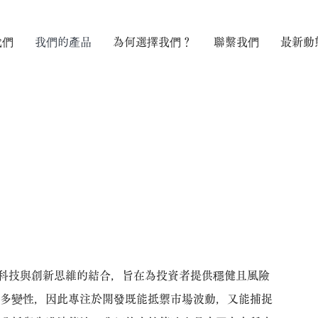
我們
我們的產品
為何選擇我們？
聯繫我們
最新動
科技與創新思維的結合，旨在為投資者提供穩健且風險
的多變性，因此專注於開發既能抵禦市場波動，又能捕捉